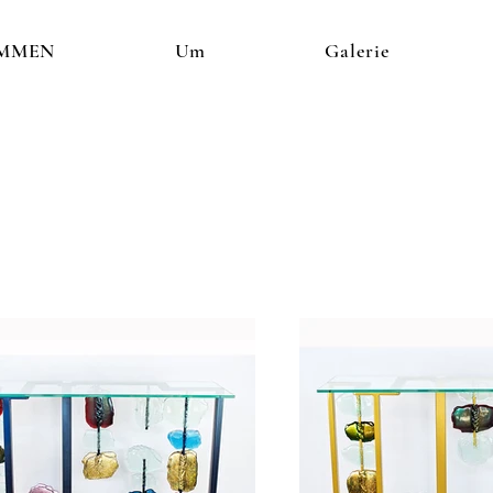
MMEN
Um
Galerie