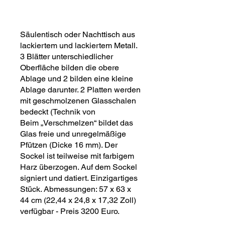
Säulentisch oder Nachttisch aus
lackiertem und lackiertem Metall.
3 Blätter unterschiedlicher
Oberfläche bilden die obere
Ablage und 2 bilden eine kleine
Ablage darunter. 2 Platten werden
mit geschmolzenen Glasschalen
bedeckt (Technik von
Beim „Verschmelzen“ bildet das
Glas freie und unregelmäßige
Pfützen (Dicke 16 mm). Der
Sockel ist teilweise mit farbigem
Harz überzogen. Auf dem Sockel
signiert und datiert. Einzigartiges
Stück. Abmessungen: 57 x 63 x
44 cm (22,44 x 24,8 x 17,32 Zoll)
verfügbar - Preis 3200 Euro.