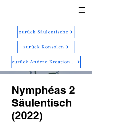
zurück Säulentische
zurück Konsolen
zurück Andere Kreationen
Nymphéas 2
Säulentisch
(2022)